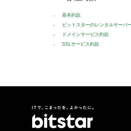
BUSINES
基本約款
ビットスターのレンタルサーバ
ドメインサービス約款
WORKS
SSLサービス約款
ACTION