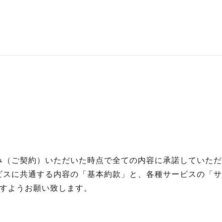
RECRUI
STAFF 
み（ご契約）いただいた時点で全ての内容に承諾していただ
Y
ビスに共通する内容の「基本約款」と、各種サービスの「サ
ますようお願い致します。
CONTAC