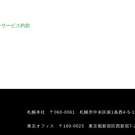
S
サイトマップ
ーサービス約款
約款
情報セキュリティ
プライバシーポリシ
札幌本社
〒060-0061 札幌市中央区南1条西4-5-
東京オフィス
〒160-0023 東京都新宿区西新宿7-