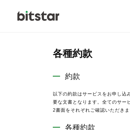
各種約款
NEWS
約款
以下の約款はサービスをお申し込
COMPAN
要な文書となります。全てのサー
2書面をそれぞれご確認いただき
各種約款