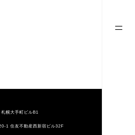
ー
1 札幌大手町ビルB1
20-1 住友不動産西新宿ビル32F